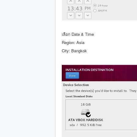
เลือก Date & Time
Region: Asia
City: Bangkok