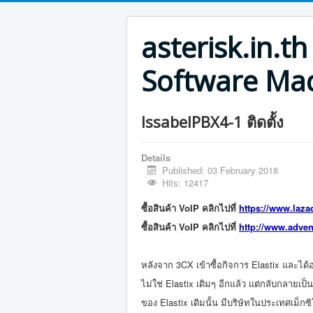
asterisk.in.
Software Mad
IssabelPBX4-1 ติดตั้ง
Details
Published: 03 February 2018
Hits: 12417
ซื้อสินค้า VoIP คลิกไปที่
https://www.laza
ซื้อสินค้า VoIP คลิกไปที่
http://www.adven
หลังจาก 3CX เข้าซื้อกิจการ Elastix และได้ออ
ไม่ใช่ Elastix เดิมๆ อีกแล้ว แต่กลับกลายเ
ของ Elastix เดิมนั้น มีบริษัทในประเทศเม็กซ