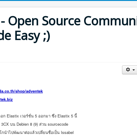
th - Open Source Commun
e Easy ;)
da.co.th/shop/adventek
tek.biz
ก Elastix เวอร์ชั่น 5 ออกมา ซึ่ง Elastix 5 นี้
ป็น 3CX บน Debien 8 (9) ส่วน sourcecode
ิโกนำไปพัฒนาต่อแล้วเปลี่ยนชื่อเป็น Issabel