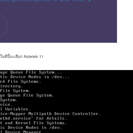
นที่นี้จะเลือก Asterisk 11