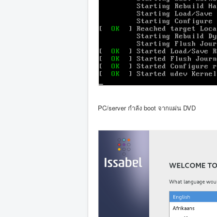
PC/server กำลัง boot จากแผ่น DVD